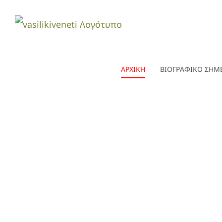
Μετάβαση
στο
περιεχόμενο
ΑΡΧΙΚΗ
ΒΙΟΓΡΑΦΙΚΟ ΣΗΜ