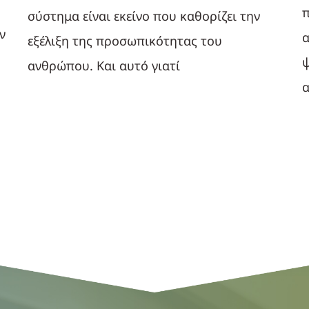
π
σύστημα είναι εκείνο που καθορίζει την
ν
α
εξέλιξη της προσωπικότητας του
ψ
ανθρώπου. Και αυτό γιατί
α