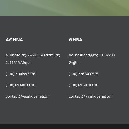
ΑΘΗΝΑ
ΘΗΒΑ
Λ. Κηφισίας 66-68 & Μεσσηνίας
Λοξής Φάλαγγος 13, 32200
2, 11526 Αθήνα
Θήβα
(+30) 2106993276
(+30) 2262400525
(+30) 6934010010
(+30) 6934010010
contact@vasilikiveneti.gr
contact@vasilikiveneti.gr