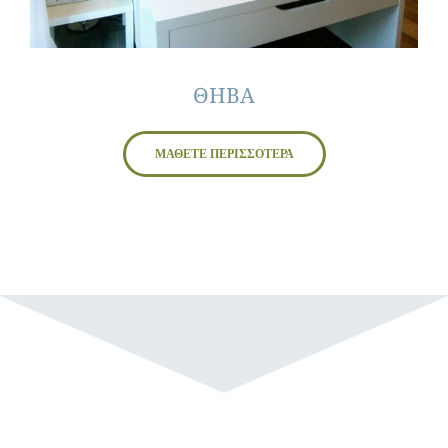
ΘΗΒΑ
ΜΑΘΕΤΕ ΠΕΡΙΣΣΟΤΕΡΑ