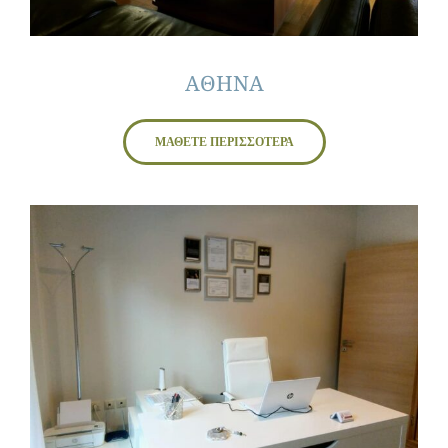
ΑΘΗΝΑ
ΜΑΘΕΤΕ ΠΕΡΙΣΣΟΤΕΡΑ